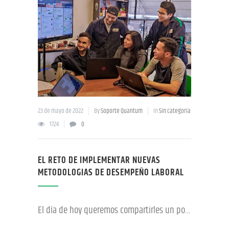
23 de mayo de 2022
By
Soporte Quantum
In
Sin categoría
1724
0
EL RETO DE IMPLEMENTAR NUEVAS
METODOLOGIAS DE DESEMPEÑO LABORAL
El día de hoy queremos compartirles un poco acerca de una nueva forma de trabajo que se ha estado llevando a cabo en la fábrica. Nuestro grupo de ingenieros liderados por nuestro Jefe Nacional de Talleres