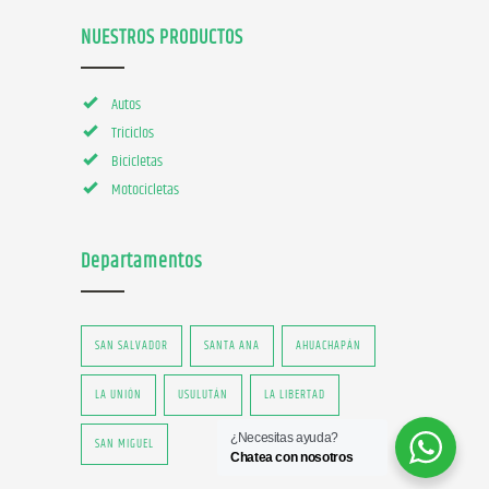
NUESTROS PRODUCTOS
Autos
Triciclos
Bicicletas
Motocicletas
Departamentos
SAN SALVADOR
SANTA ANA
AHUACHAPÁN
LA UNIÓN
USULUTÁN
LA LIBERTAD
¿Necesitas ayuda?
SAN MIGUEL
Chatea con nosotros