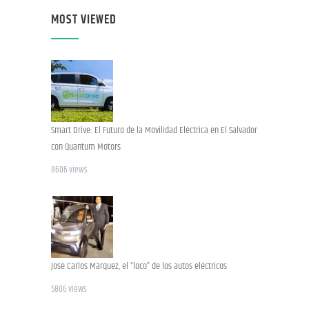
MOST VIEWED
Smart Drive: El Futuro de la Movilidad Eléctrica en El Salvador
con Quantum Motors
8606 views
Jose Carlos Márquez, el “loco” de los autos eléctricos
5806 views