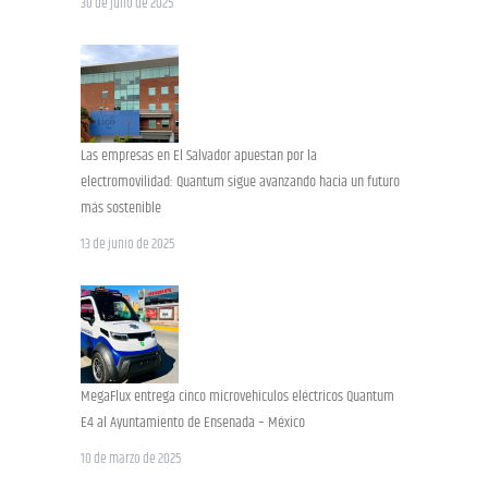
30 de julio de 2025
Las empresas en El Salvador apuestan por la
electromovilidad: Quantum sigue avanzando hacia un futuro
más sostenible
13 de junio de 2025
MegaFlux entrega cinco microvehiculos eléctricos Quantum
E4 al Ayuntamiento de Ensenada – México
10 de marzo de 2025