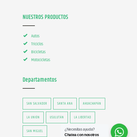
NUESTROS PRODUCTOS
Autos
Triciclos
Bicicletas
Motocicletas
Departamentos
SAN SALVADOR
SANTA ANA
AHUACHAPÁN
LA UNIÓN
USULUTÁN
LA LIBERTAD
¿Necesitas ayuda?
SAN MIGUEL
Chatea con nosotros