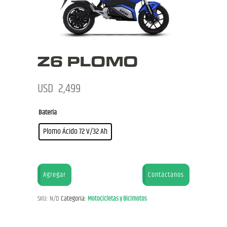
Z6 PLOMO
USD
2,499
Batería
Plomo Ácido 72 V/32 Ah
Agregar
Contáctanos
SKU:
N/D
Categoría:
Motocicletas y Bicimotos