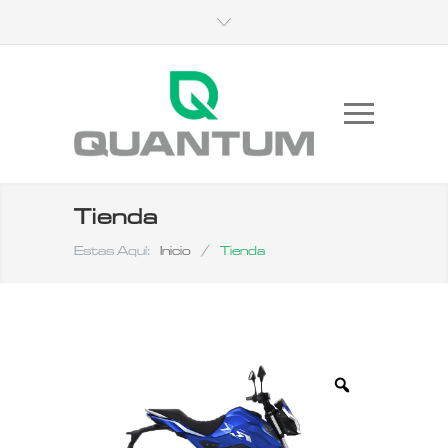
Tienda
Estas Aquí:
Inicio
/
Tienda