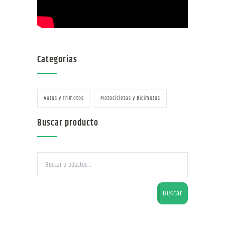
Categorias
Autos y Trimotos
Motocicletas y Bicimotos
Buscar producto
Buscar