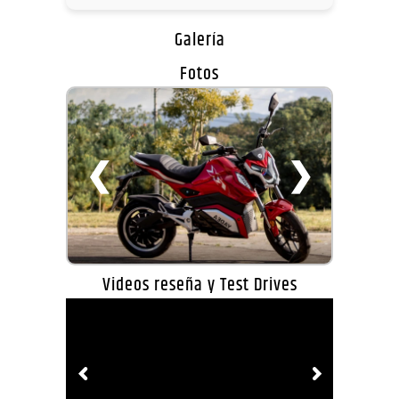
Galería
Fotos
❮
❯
Videos reseña y Test Drives