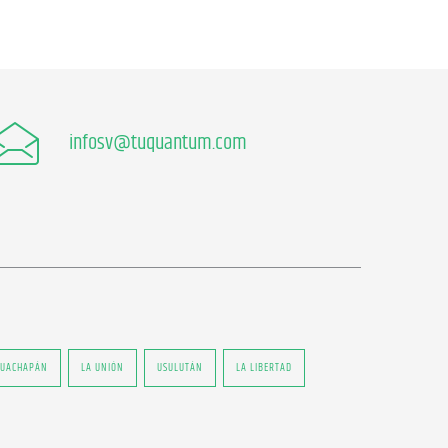
infosv@tuquantum.com
UACHAPÁN
LA UNIÓN
USULUTÁN
LA LIBERTAD