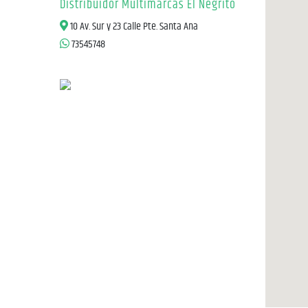
Distribuidor Multimarcas El Negrito
10 Av. Sur y 23 Calle Pte. Santa Ana
73545748