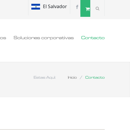
El Salvador
tos
Soluciones corporativas
Contacto
Estas Aquí:
Inicio
/
Contacto