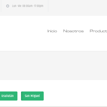
Lun - Vie: 08:00am - 17:00pm
Inicio
Nosotros
Produc
Usulután
San Miguel