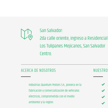
San Salvador:
2da calle oriente, ingreso a Residencial
Los Tulipanes Mejicanos, San Salvador
Centro.
ACERCA DE NOSOTROS
NUESTRO
Industrias Quantum Motors S.A., pionera en la
fabricación y comercialización de vehículos
eléctricos, comprometida con el medio
ambiente y la región.