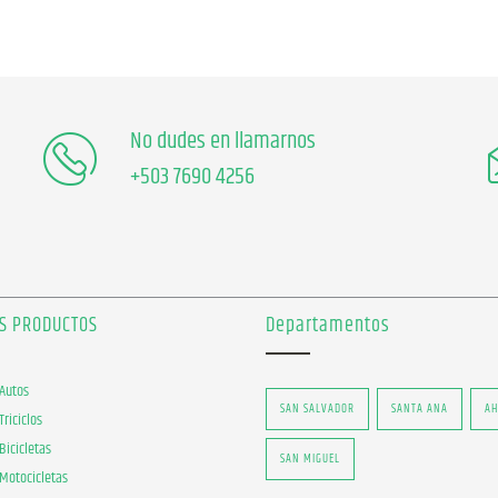
No dudes en llamarnos
+503 7690 4256
S PRODUCTOS
Departamentos
Autos
SAN SALVADOR
SANTA ANA
AH
Triciclos
Bicicletas
SAN MIGUEL
Motocicletas